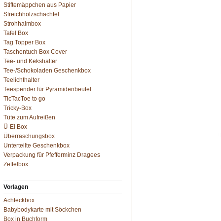
Stiftemäppchen aus Papier
Streichholzschachtel
Strohhalmbox
Tafel Box
Tag Topper Box
Taschentuch Box Cover
Tee- und Kekshalter
Tee-/Schokoladen Geschenkbox
Teelichthalter
Teespender für Pyramidenbeutel
TicTacToe to go
Tricky-Box
Tüte zum Aufreißen
Ü-Ei Box
Überraschungsbox
Unterteilte Geschenkbox
Verpackung für Pfefferminz Dragees
Zettelbox
Vorlagen
Achteckbox
Babybodykarte mit Söckchen
Box in Buchform