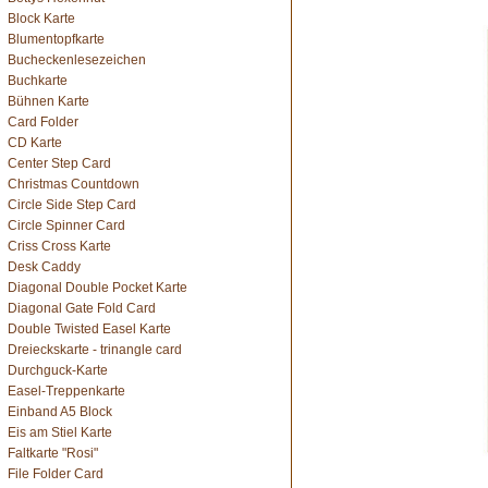
Block Karte
Blumentopfkarte
Bucheckenlesezeichen
Buchkarte
Bühnen Karte
Card Folder
CD Karte
Center Step Card
Christmas Countdown
Circle Side Step Card
Circle Spinner Card
Criss Cross Karte
Desk Caddy
Diagonal Double Pocket Karte
Diagonal Gate Fold Card
Double Twisted Easel Karte
Dreieckskarte - trinangle card
Durchguck-Karte
Easel-Treppenkarte
Einband A5 Block
Eis am Stiel Karte
Faltkarte "Rosi"
File Folder Card