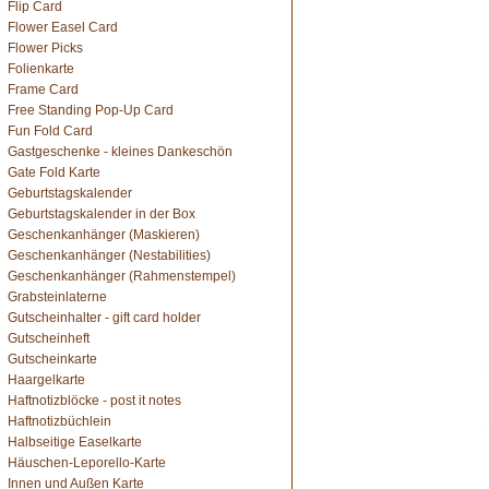
Flip Card
Flower Easel Card
Flower Picks
Folienkarte
Frame Card
Free Standing Pop-Up Card
Fun Fold Card
Gastgeschenke - kleines Dankeschön
Gate Fold Karte
Geburtstagskalender
Geburtstagskalender in der Box
Geschenkanhänger (Maskieren)
Geschenkanhänger (Nestabilities)
Geschenkanhänger (Rahmenstempel)
Grabsteinlaterne
Gutscheinhalter - gift card holder
Gutscheinheft
Gutscheinkarte
Haargelkarte
Haftnotizblöcke - post it notes
Haftnotizbüchlein
Halbseitige Easelkarte
Häuschen-Leporello-Karte
Innen und Außen Karte