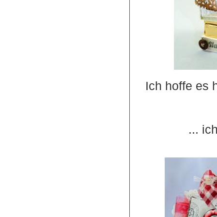
Ich hoffe es 
... i