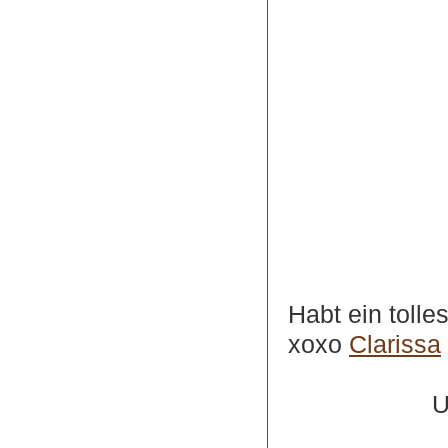
Habt ein toll
xoxo
Clarissa
U