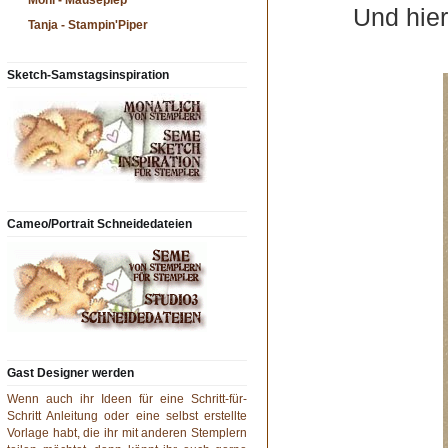
Moni - Mäusepiep
Und hier
Tanja - Stampin'Piper
Sketch-Samstagsinspiration
Cameo/Portrait Schneidedateien
Gast Designer werden
Wenn auch ihr Ideen für eine Schritt-für-
Schritt Anleitung oder eine selbst erstellte
Vorlage habt, die ihr mit anderen Stemplern