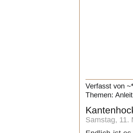
Verfasst von ~
Themen:
Anlei
Kantenhock
Samstag, 11. 